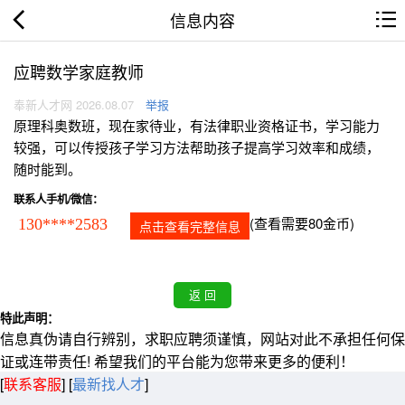
信息内容
应聘数学家庭教师
奉新人才网 2026.08.07
举报
原理科奥数班，现在家待业，有法律职业资格证书，学习能力
较强，可以传授孩子学习方法帮助孩子提高学习效率和成绩，
随时能到。
联系人手机/微信：
(查看需要80金币)
130****2583
点击查看完整信息
特此声明：
信息真伪请自行辨别，求职应聘须谨慎，网站对此不承担任何保
证或连带责任! 希望我们的平台能为您带来更多的便利！
[
联系客服
]
[
最新找人才
]