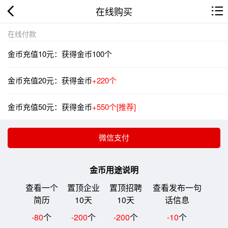
在线购买
在线付款
金币充值10元：获得金币100个
金币充值20元：获得金币
+220个
金币充值50元：获得金币
+550个[推荐]
金币用途说明
查看一个
置顶企业
置顶招聘
查看发布一句
简历
10天
10天
话信息
-80
个
-200
个
-200
个
-10
个