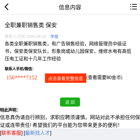
信息内容
全职兼职销售类 保安
奉新人才网 2026.08.09
举报
各类全职兼职销售类，有广告销售经验，网络管理员中级证
书，保安类保安队长，形象岗或幼儿园保安，维修水电有高低
压电工证和十几年工作经验
联系人手机/微信：
(查看需要80金币)
156****7152
点击查看完整信息
特此声明：
信息真伪请自行辨别，求职应聘须谨慎，网站对此不承担任何保
证或连带责任! 希望我们的平台能为您带来更多的便利！
[
联系客服
]
[
最新找人才
]