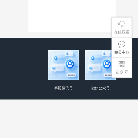
在线客服
会员中心
公 众 号
客服微信号
微信公众号