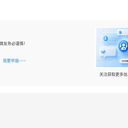
微友务必谨慎！
。
我要举报>>>
关注获取更多信