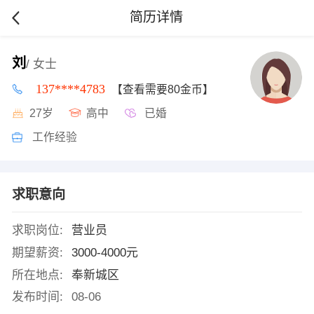
简历详情
刘
/ 女士
137****4783
【查看需要80金币】
27岁
高中
已婚
工作经验
求职意向
求职岗位:
营业员
期望薪资:
3000-4000元
所在地点:
奉新城区
发布时间:
08-06