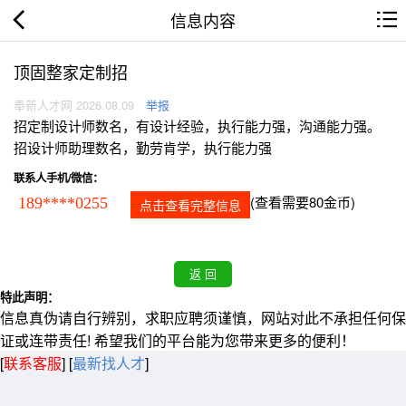
信息内容
顶固整家定制招
奉新人才网 2026.08.09
举报
招定制设计师数名，有设计经验，执行能力强，沟通能力强。
招设计师助理数名，勤劳肯学，执行能力强
联系人手机/微信：
(查看需要80金币)
189****0255
点击查看完整信息
特此声明：
信息真伪请自行辨别，求职应聘须谨慎，网站对此不承担任何保
证或连带责任! 希望我们的平台能为您带来更多的便利！
[
联系客服
]
[
最新找人才
]