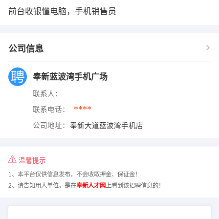
前台收银懂电脑，手机销售员
公司信息
奉新蓝波湾手机广场
联系人：
****
联系电话：
公司地址：
奉新大道蓝波湾手机店
温馨提示
1、本平台仅供信息发布，不会收取押金、保证金！
2、请告知用人单位，是在
奉新人才网
上看到该招聘信息的！