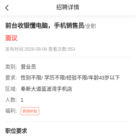
招聘详情
前台收银懂电脑，手机销售员
/全职
面议
发布时间:2026-08-06 查看次数:953
类别:
营业员
要求:
性别不限/ 学历不限/经验不限/年龄43岁以下
区域:
奉新大道蓝波湾手机店
人数:
1
福利:
其他补贴
职位要求