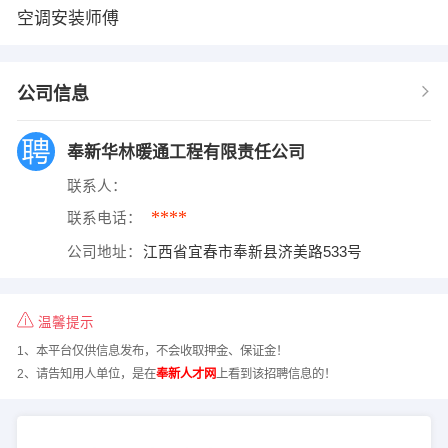
空调安装师傅
公司信息
奉新华林暖通工程有限责任公司
联系人：
****
联系电话：
公司地址：
江西省宜春市奉新县济美路533号
温馨提示
1、本平台仅供信息发布，不会收取押金、保证金！
2、请告知用人单位，是在
奉新人才网
上看到该招聘信息的！