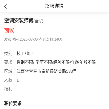
招聘详情
空调安装师傅
/全职
面议
发布时间:2026-08-09 查看次数:1400
类别:
技工/普工
要求:
性别不限/ 学历不限/经验不限/年龄年龄不限
区域:
江西省宜春市奉新县济美路533号
人数:
1
福利:
职位要求