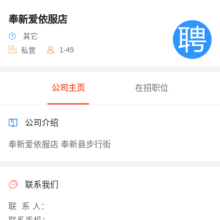
奉新爱依服店
其它
1-49
私营
公司主页
在招职位
公司介绍
奉新爱依服店 奉新县步行街
联系我们
联 系 人：