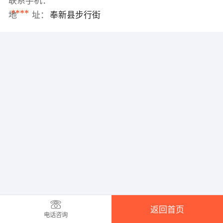
联系手机：
****
地 址：
奉新县步行街
返回首页
电话咨询