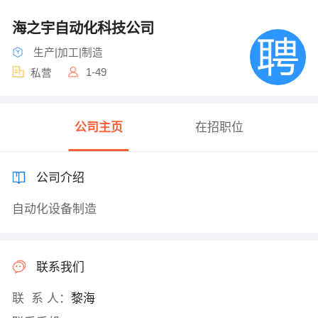
海之宇自动化科技公司
生产|加工|制造
1-49
私营
公司主页
在招职位
公司介绍
自动化设备制造
联系我们
联 系 人：
黎海