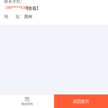
联系手机：
180****6386
【查看】
地 址：
苏州
返回首页
电话咨询